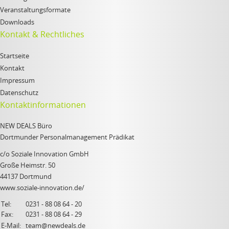
Veranstaltungsformate
Downloads
Kontakt & Rechtliches
Startseite
Kontakt
Impressum
Datenschutz
Kontaktinformationen
NEW DEALS Büro
Dortmunder Personalmanagement Prädikat
c/o Soziale Innovation GmbH
Große Heimstr. 50
44137 Dortmund
www.soziale-innovation.de/
Tel:
0231 - 88 08 64 - 20
Fax:
0231 - 88 08 64 - 29
E-Mail:
team@newdeals.de