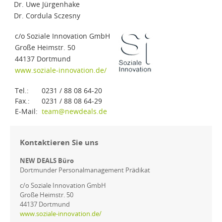
Dr. Uwe Jürgenhake
Dr. Cordula Sczesny
c/o Soziale Innovation GmbH
Große Heimstr. 50
44137 Dortmund
www.soziale-innovation.de/
Tel.:
0231 / 88 08 64-20
Fax.:
0231 / 88 08 64-29
E-Mail:
team@newdeals.de
Kontaktieren Sie uns
NEW DEALS Büro
Dortmunder Personalmanagement Prädikat
c/o Soziale Innovation GmbH
Große Heimstr. 50
44137 Dortmund
www.soziale-innovation.de/