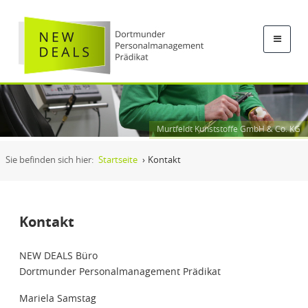
Murtfeldt Kunststoffe GmbH & Co. KG
Sie befinden sich hier:
Startseite
›
Kontakt
Kontakt
NEW DEALS Büro
Dortmunder Personalmanagement Prädikat
Mariela Samstag