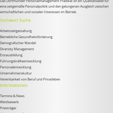
Das Dortmunder Personalmanagement Prädikat ist ein Qualitätslabel für
eine zeitgemäße Personalpolitik und den gelungenen Ausgleich zwischen
wirtschaftlichen und sozialen Interessen im Betrieb.
Stichwort Suche
Arbeitszeitgestaltung
Betriebliche Gesundheitsförderung
Demografischer Wandel
Diversity Management
Erstausbildung
Führungskräfteentwicklung
Personalentwicklung
Unternehmenskultur
Vereinbarkeit von Beruf und Privatleben
Informationen
Termine & News
Wettbewerb
Preisträger