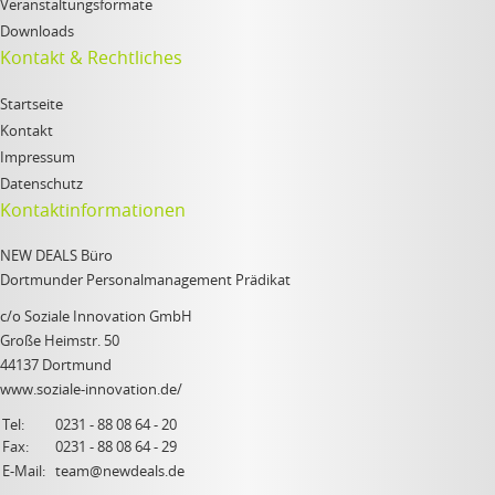
Veranstaltungsformate
Downloads
Kontakt & Rechtliches
Startseite
Kontakt
Impressum
Datenschutz
Kontaktinformationen
NEW DEALS Büro
Dortmunder Personalmanagement Prädikat
c/o Soziale Innovation GmbH
Große Heimstr. 50
44137 Dortmund
www.soziale-innovation.de/
Tel:
0231 - 88 08 64 - 20
Fax:
0231 - 88 08 64 - 29
E-Mail:
team@newdeals.de