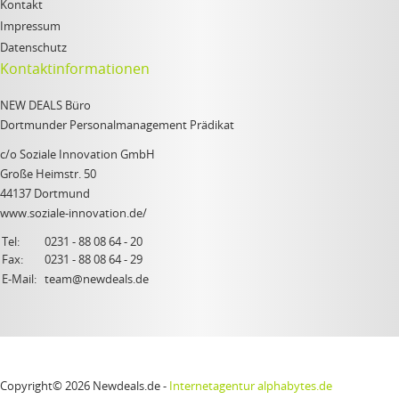
Kontakt
Impressum
Datenschutz
Kontaktinformationen
NEW DEALS Büro
Dortmunder Personalmanagement Prädikat
c/o Soziale Innovation GmbH
Große Heimstr. 50
44137 Dortmund
www.soziale-innovation.de/
Tel:
0231 - 88 08 64 - 20
Fax:
0231 - 88 08 64 - 29
E-Mail:
team@newdeals.de
Copyright© 2026 Newdeals.de -
Internetagentur alphabytes.de