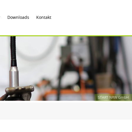
r
Downloads
Kontakt
START NRW GmbH