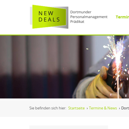
Termi
Sie befinden sich hier:
Startseite
›
Termine & News
›
Dort