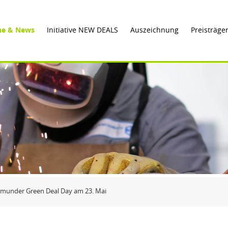
ne & News
Initiative NEW DEALS
Auszeichnung
Preisträge
munder Green Deal Day am 23. Mai