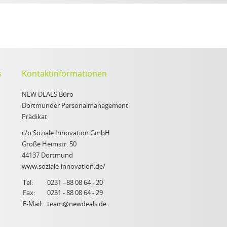
s
Kontaktinformationen
NEW DEALS Büro
Dortmunder Personalmanagement
Prädikat
c/o Soziale Innovation GmbH
Große Heimstr. 50
44137 Dortmund
www.soziale-innovation.de/
Tel:
0231 - 88 08 64 - 20
Fax:
0231 - 88 08 64 - 29
E-Mail:
team@newdeals.de