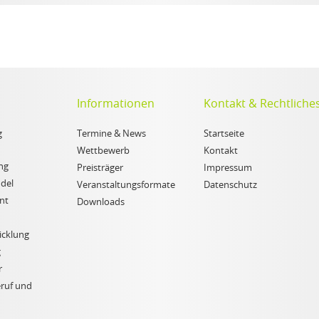
Informationen
Kontakt & Rechtliche
g
Termine & News
Startseite
Wettbewerb
Kontakt
ng
Preisträger
Impressum
del
Veranstaltungsformate
Datenschutz
nt
Downloads
icklung
g
r
eruf und