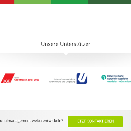
Unsere Unterstützer
rsonalmanagement weiterentwickeln?
JETZT KONTAKTIEREN