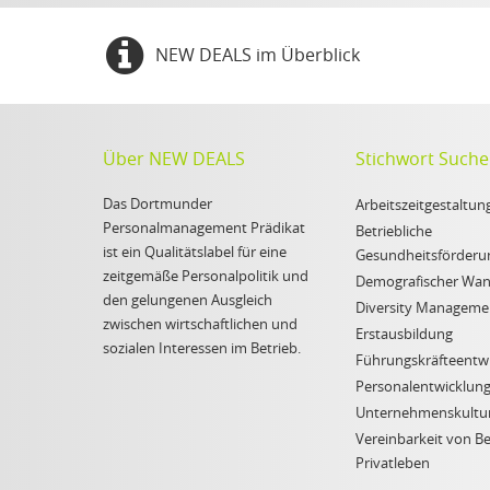
NEW DEALS im Überblick
Über NEW DEALS
Stichwort Suche
Das Dortmunder
Arbeitszeitgestaltun
Personalmanagement Prädikat
Betriebliche
ist ein Qualitätslabel für eine
Gesundheitsförderu
zeitgemäße Personalpolitik und
Demografischer Wan
den gelungenen Ausgleich
Diversity Manageme
zwischen wirtschaftlichen und
Erstausbildung
sozialen Interessen im Betrieb.
Führungskräfteentw
Personalentwicklun
Unternehmenskultu
Vereinbarkeit von B
Privatleben