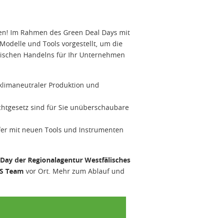
den! Im Rahmen des Green Deal Days mit
odelle und Tools vorgestellt, um die
gischen Handelns für Ihr Unternehmen
klimaneutraler Produktion und
ichtgesetz sind für Sie unüberschaubare
er mit neuen Tools und Instrumenten
 Day der Regionalagentur Westfälisches
S Team
vor Ort. Mehr zum Ablauf und