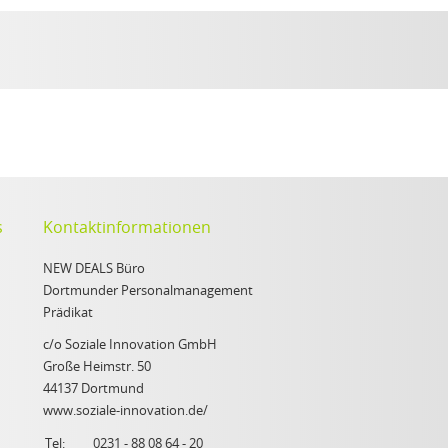
s
Kontaktinformationen
NEW DEALS Büro
Dortmunder Personalmanagement
Prädikat
c/o Soziale Innovation GmbH
Große Heimstr. 50
44137 Dortmund
www.soziale-innovation.de/
Tel:
0231 - 88 08 64 - 20