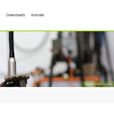
r
Downloads
Kontakt
START NRW GmbH