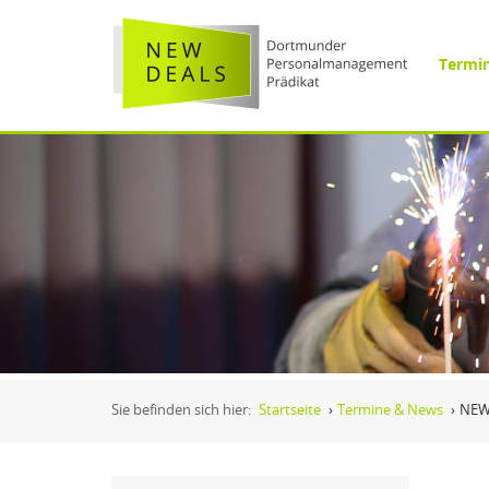
Termi
Sie befinden sich hier:
Startseite
›
Termine & News
›
NEW 