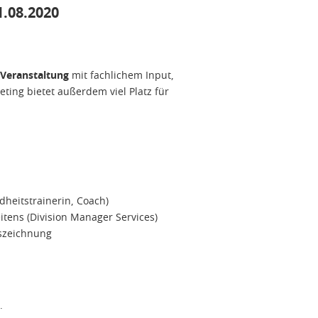
1.08.2020
-Veranstaltung
mit fachlichem Input,
ting bietet außerdem viel Platz für
heitstrainerin, Coach)
itens (Division Manager Services)
szeichnung
.