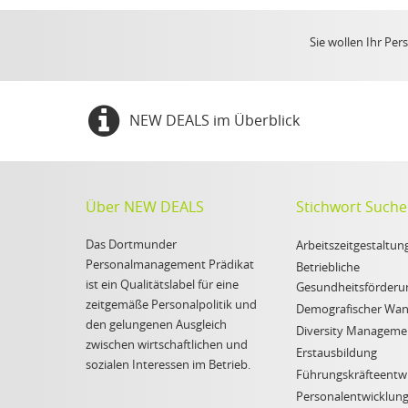
Sie wollen Ihr Pe
NEW DEALS im Überblick
Über NEW DEALS
Stichwort Suche
Das Dortmunder
Arbeitszeitgestaltun
Personalmanagement Prädikat
Betriebliche
ist ein Qualitätslabel für eine
Gesundheitsförderu
zeitgemäße Personalpolitik und
Demografischer Wan
den gelungenen Ausgleich
Diversity Manageme
zwischen wirtschaftlichen und
Erstausbildung
sozialen Interessen im Betrieb.
Führungskräfteentw
Personalentwicklun