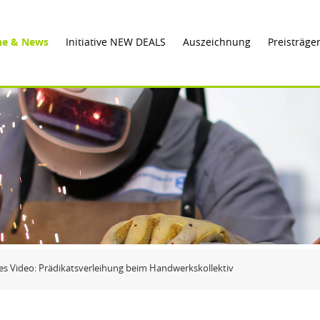
ne & News
Initiative NEW DEALS
Auszeichnung
Preisträge
s Video: Prädikatsverleihung beim Handwerkskollektiv