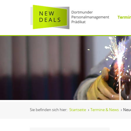
Termi
Sie befinden sich hier:
Startseite
›
Termine & News
›
Neue