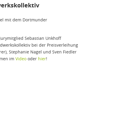
erkskollektiv
uxel mit dem Dortmunder
urymitglied Sebastian Unkhoff
werkskollektiv bei der Preisverleihung
rer), Stephanie Nagel und Sven Fiedler
ahmen im
Video
oder
hier
!