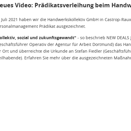
eues Video: Prädikatsverleihung beim Handw
 Juli 2021 haben wir die Handwerkskollektiv GmbH in Castrop-Ra
rsonalmanagement Prädikat ausgezeichnet.
ollektiv, sozial und zukunftsgewandt"
- so beschrieb NEW DEALS J
eschäftsführer Operativ der Agentur für Arbeit Dortmund) das Hand
r Ort und überreichte die Urkunde an Stefan Fiedler (Geschäftsfüh
eilhabende). Erfahren Sie mehr über die ausgezeichneten Maßn