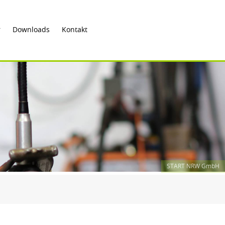
r
Downloads
Kontakt
START NRW GmbH