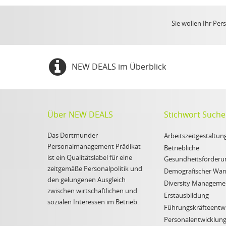
Sie wollen Ihr Pe
NEW DEALS im Überblick
Über NEW DEALS
Stichwort Suche
Das Dortmunder
Arbeitszeitgestaltun
Personalmanagement Prädikat
Betriebliche
ist ein Qualitätslabel für eine
Gesundheitsförderu
zeitgemäße Personalpolitik und
Demografischer Wan
den gelungenen Ausgleich
Diversity Manageme
zwischen wirtschaftlichen und
Erstausbildung
sozialen Interessen im Betrieb.
Führungskräfteentw
Personalentwicklun