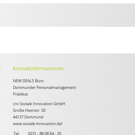
s
Kontaktinformationen
NEW DEALS Büro
Dortmunder Personalmanagement
Prädikat
c/o Soziale Innovation GmbH
Große Heimstr. 50
44137 Dortmund
www.soziale-innovation.de/
Tel:
0231 - 88 08 64 - 20