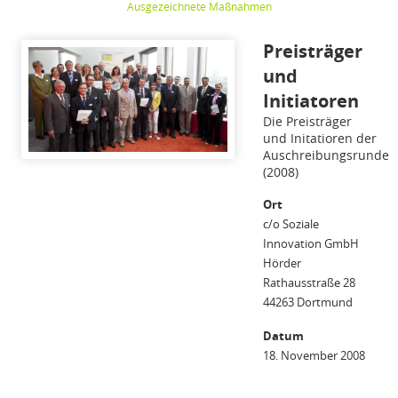
Ausgezeichnete Maßnahmen
Preisträger
und
Initiatoren
Die Preisträger
und Initatioren der
Auschreibungsrunde
(2008)
Ort
c/o Soziale
Innovation GmbH
Hörder
Rathausstraße 28
44263 Dortmund
Datum
18. November 2008