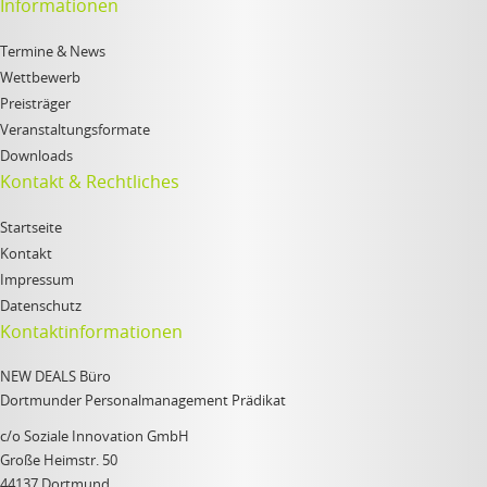
Informationen
Termine & News
Wettbewerb
Preisträger
Veranstaltungsformate
Downloads
Kontakt & Rechtliches
Startseite
Kontakt
Impressum
Datenschutz
Kontaktinformationen
NEW DEALS Büro
Dortmunder Personalmanagement Prädikat
c/o Soziale Innovation GmbH
Große Heimstr. 50
44137 Dortmund