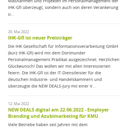
Maßnahmen und Projekten im Personalmanagement der
IHK-GfI überzeugt, sondern auch von deren Verankerung
u...
20. Mai 2022
IHK-GfI ist neuer Preisträger
Die IHK Gesellschaft für Informationsverarbeitung GmbH
(kurz IHK-GfI) wird mit dem Dortmunder
Personalmanagement Prädikat ausgezeichnet. Herzlichen
Glückwunsch! Das wollen wir mit allen Interessierten
feiern. Die IHK-GfI ist der IT-Dienstleister für die
deutschen Industrie- und Handelskammern und
überzeugte die NEW DEALS-Jury mit einer V...
12. Mai 2022
NEW DEALS digital am 22.06.2022 - Employer
Branding und Azubimarketing für KMU
Viele Betriebe haben seit Jahren mit dem