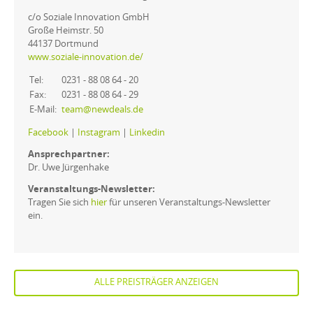
c/o Soziale Innovation GmbH
Große Heimstr. 50
44137 Dortmund
www.soziale-innovation.de/
Tel:
0231 - 88 08 64 - 20
Fax:
0231 - 88 08 64 - 29
E-Mail:
team@newdeals.de
Facebook
|
Instagram
|
Linkedin
Ansprechpartner:
Dr. Uwe Jürgenhake
Veranstaltungs-Newsletter:
Tragen Sie sich
hier
für unseren Veranstaltungs-Newsletter
ein.
ALLE PREISTRÄGER ANZEIGEN