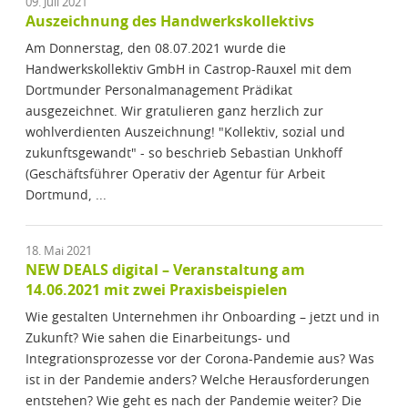
09. Juli 2021
Auszeichnung des Handwerkskollektivs
Am Donnerstag, den 08.07.2021 wurde die
Handwerkskollektiv GmbH in Castrop-Rauxel mit dem
Dortmunder Personalmanagement Prädikat
ausgezeichnet. Wir gratulieren ganz herzlich zur
wohlverdienten Auszeichnung! "Kollektiv, sozial und
zukunftsgewandt" - so beschrieb Sebastian Unkhoff
(Geschäftsführer Operativ der Agentur für Arbeit
Dortmund, ...
18. Mai 2021
NEW DEALS digital – Veranstaltung am
14.06.2021 mit zwei Praxisbeispielen
Wie gestalten Unternehmen ihr Onboarding – jetzt und in
Zukunft? Wie sahen die Einarbeitungs- und
Integrationsprozesse vor der Corona-Pandemie aus? Was
ist in der Pandemie anders? Welche Herausforderungen
entstehen? Wie geht es nach der Pandemie weiter? Die