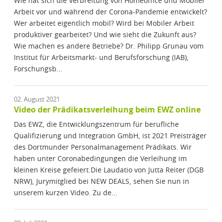
Wie hat sich die Verbreitung von Homeoffice und Mobiler
Arbeit vor und während der Corona-Pandemie entwickelt?
Wer arbeitet eigentlich mobil? Wird bei Mobiler Arbeit
produktiver gearbeitet? Und wie sieht die Zukunft aus?
Wie machen es andere Betriebe? Dr. Philipp Grunau vom
Institut für Arbeitsmarkt- und Berufsforschung (IAB),
Forschungsb...
02. August 2021
Video der Prädikatsverleihung beim EWZ online
Das EWZ, die Entwicklungszentrum für berufliche
Qualifizierung und Integration GmbH, ist 2021 Preisträger
des Dortmunder Personalmanagement Prädikats. Wir
haben unter Coronabedingungen die Verleihung im
kleinen Kreise gefeiert.Die Laudatio von Jutta Reiter (DGB
NRW), Jurymitglied bei NEW DEALS, sehen Sie nun in
unserem kurzen Video. Zu de...