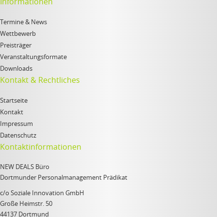
Informationen
Termine & News
Wettbewerb
Preisträger
Veranstaltungsformate
Downloads
Kontakt & Rechtliches
Startseite
Kontakt
Impressum
Datenschutz
Kontaktinformationen
NEW DEALS Büro
Dortmunder Personalmanagement Prädikat
c/o Soziale Innovation GmbH
Große Heimstr. 50
44137 Dortmund