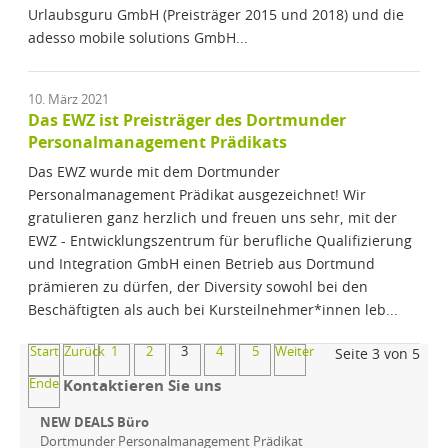
Urlaubsguru GmbH (Preisträger 2015 und 2018) und die
adesso mobile solutions GmbH...
10. März 2021
Das EWZ ist Preisträger des Dortmunder
Personalmanagement Prädikats
Das EWZ wurde mit dem Dortmunder
Personalmanagement Prädikat ausgezeichnet! Wir
gratulieren ganz herzlich und freuen uns sehr, mit der
EWZ - Entwicklungszentrum für berufliche Qualifizierung
und Integration GmbH einen Betrieb aus Dortmund
prämieren zu dürfen, der Diversity sowohl bei den
Beschäftigten als auch bei Kursteilnehmer*innen leb...
Start
Zurück
1
2
3
4
5
Weiter
Seite 3 von 5
Ende
Kontaktieren Sie uns
NEW DEALS Büro
Dortmunder Personalmanagement Prädikat