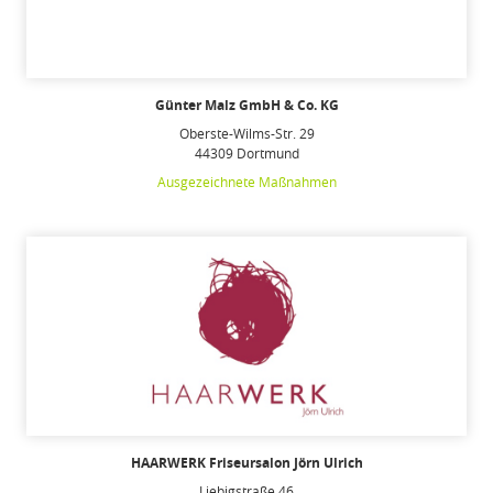
Günter Malz GmbH & Co. KG
Oberste-Wilms-Str. 29
44309 Dortmund
Ausgezeichnete Maßnahmen
HAARWERK Friseursalon Jörn Ulrich
Liebigstraße 46