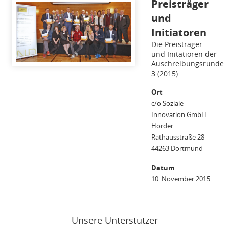
Preisträger
und
Initiatoren
Die Preisträger
und Initatioren der
Auschreibungsrunde
3 (2015)
Ort
c/o Soziale
Innovation GmbH
Hörder
Rathausstraße 28
44263 Dortmund
Datum
10. November 2015
Unsere Unterstützer